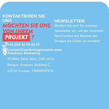
KONTAKTIEREN SIE
UNS
NEWSLETTER
MÖCHTEN SIE UNS
Melden Sie sich für unseren
VON IHREM
Newsletter an, um die neuesten
PROJEKT
?
Nachrichten der Marken der
Gruppe als Erster zu erhalten.
+33 (0)4 42 26 23 07
contact@marketingcreation.com
Kreatives Marketing
29 Allée Saint Jean, ZAC de la
Barque, Arteparc Building C,
13710 Fuveau, FRANKREICH