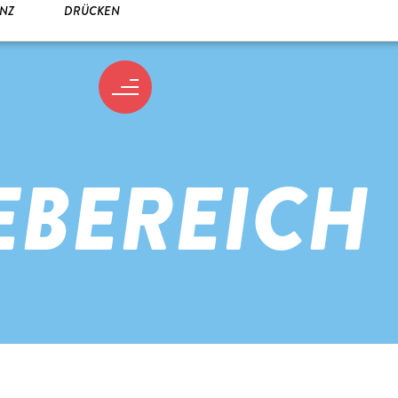
ENZ
DRÜCKEN
EBEREICH